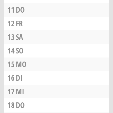
11
DO
12
FR
13
SA
14
SO
15
MO
16
DI
17
MI
18
DO