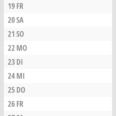
19
FR
20
SA
21
SO
22
MO
23
DI
24
MI
25
DO
26
FR