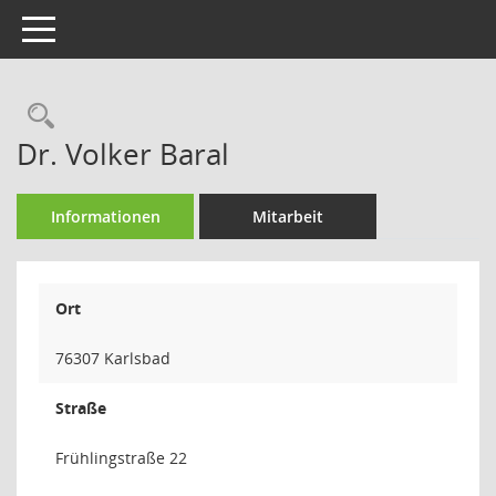
Toggle navigation
Rechercheauswahl
Dr. Volker Baral
Informationen
Mitarbeit
Ort
76307 Karlsbad
Straße
Frühlingstraße 22