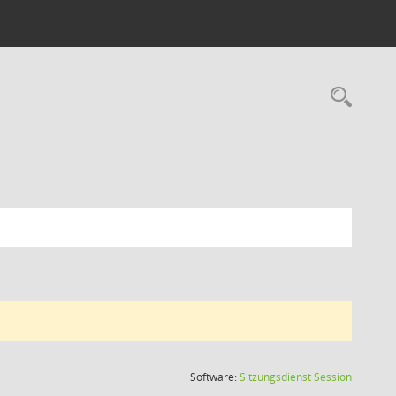
Rec
(Wird in
Software:
Sitzungsdienst
Session