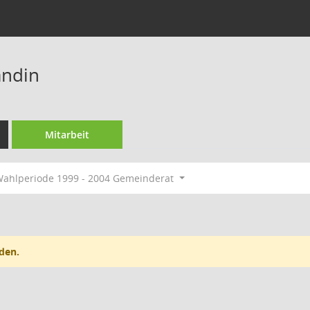
andin
Mitarbeit
ahlperiode 1999 - 2004 Gemeinderat
den.