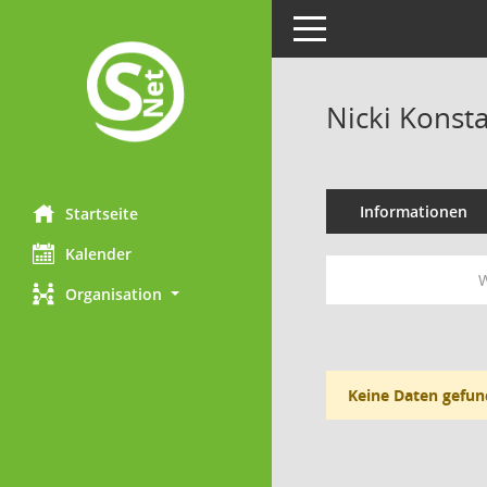
Toggle navigation
Nicki Konst
Informationen
Startseite
Kalender
W
Organisation
Keine Daten gefun