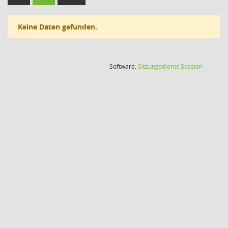
Keine Daten gefunden.
(Wird in
Software:
Sitzungsdienst
Session