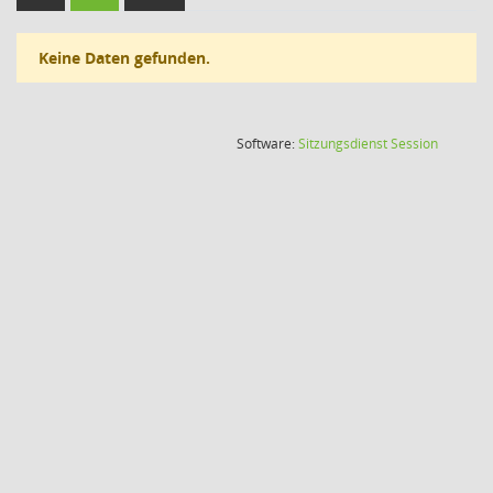
Keine Daten gefunden.
(Wird in
Software:
Sitzungsdienst
Session