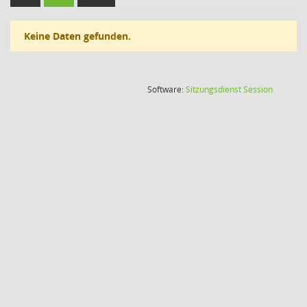
Keine Daten gefunden.
(Wird in
Software:
Sitzungsdienst
Session