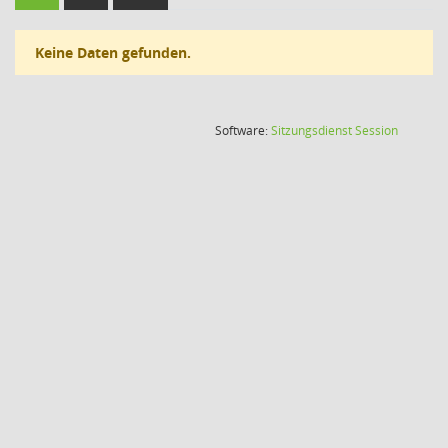
Keine Daten gefunden.
(Wird in
Software:
Sitzungsdienst
Session