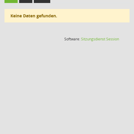
Keine Daten gefunden.
(Wird in
Software:
Sitzungsdienst
Session