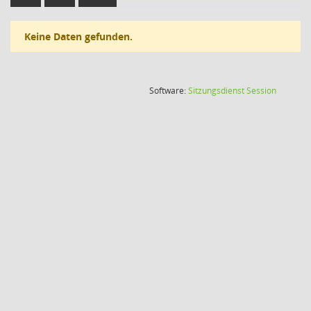
Keine Daten gefunden.
(Wird in
Software:
Sitzungsdienst
Session