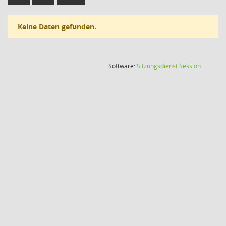
Keine Daten gefunden.
(Wird in
Software:
Sitzungsdienst
Session