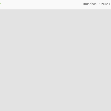
r
Bündnis 90/Die 