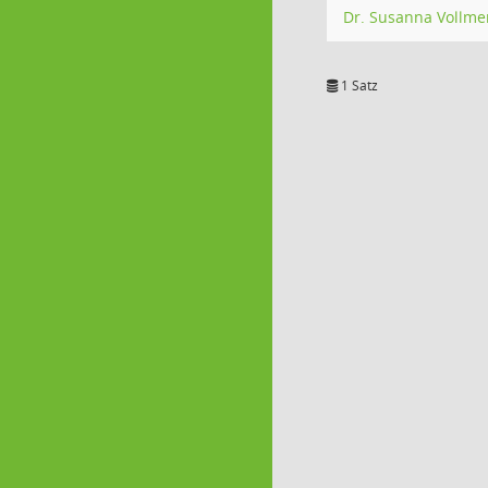
Dr. Susanna Vollme
1 Satz