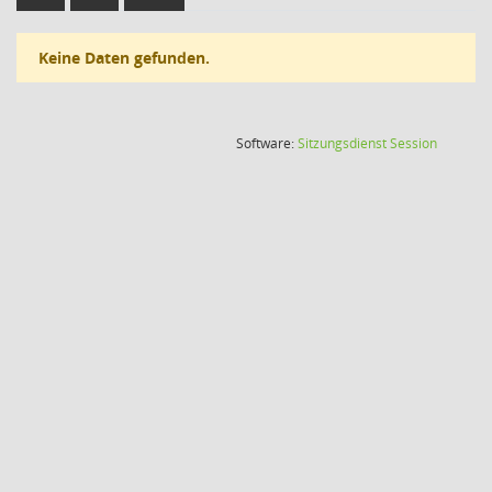
Keine Daten gefunden.
(Wird in
Software:
Sitzungsdienst
Session