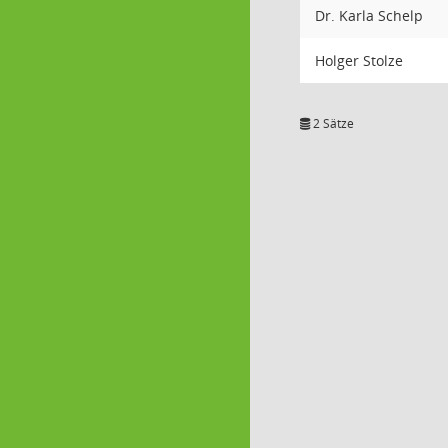
Dr. Karla Schelp
Holger Stolze
2 Sätze