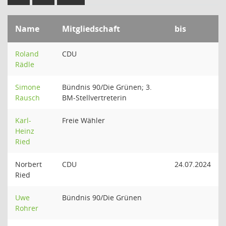
Name
Mitgliedschaft
bis
Roland
CDU
Rädle
Simone
Bündnis 90/Die Grünen; 3.
Rausch
BM-Stellvertreterin
Karl-
Freie Wähler
Heinz
Ried
Norbert
CDU
24.07.2024
Ried
Uwe
Bündnis 90/Die Grünen
Rohrer