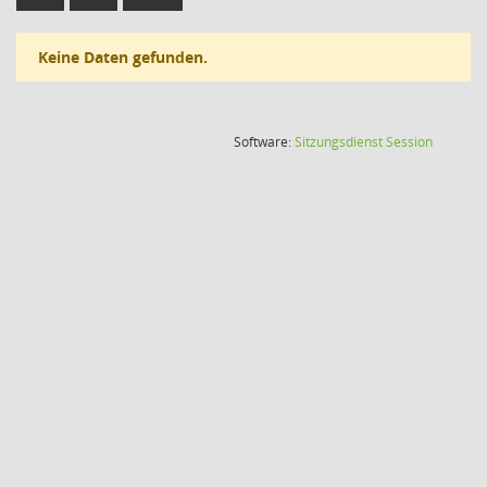
Keine Daten gefunden.
(Wird in
Software:
Sitzungsdienst
Session