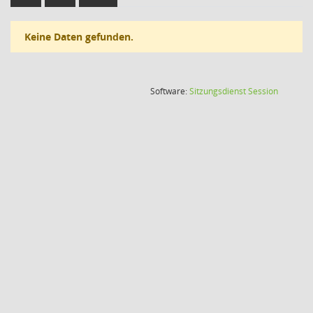
Keine Daten gefunden.
(Wird in
Software:
Sitzungsdienst
Session