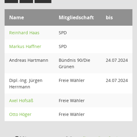
Name
Mitgliedschaft
bis
Reinhard Haas
SPD
Markus Haffner
SPD
Andreas Hartmann
Bündnis 90/Die
24.07.2024
Grünen
Dipl.-Ing. Jürgen
Freie Wähler
24.07.2024
Herrmann
Axel Hofsäß
Freie Wähler
Otto Höger
Freie Wähler