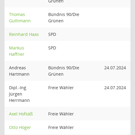
Grünen
Thomas
Bündnis 90/Die
Guthmann
Grünen
Reinhard Haas
SPD
Markus
SPD
Haffner
Andreas
Bündnis 90/Die
24.07.2024
Hartmann
Grünen
Dipl.-Ing.
Freie Wähler
24.07.2024
Jürgen
Herrmann
Axel Hofsäß
Freie Wähler
Otto Höger
Freie Wähler