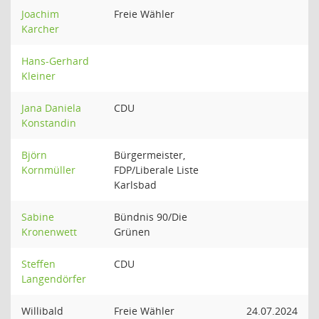
Joachim
Freie Wähler
Karcher
Hans-Gerhard
Kleiner
Jana Daniela
CDU
Konstandin
Björn
Bürgermeister,
Kornmüller
FDP/Liberale Liste
Karlsbad
Sabine
Bündnis 90/Die
Kronenwett
Grünen
Steffen
CDU
Langendörfer
Willibald
Freie Wähler
24.07.2024