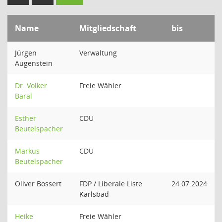
Name
Mitgliedschaft
bis
Jürgen
Verwaltung
Augenstein
Dr. Volker
Freie Wähler
Baral
Esther
CDU
Beutelspacher
Markus
CDU
Beutelspacher
Oliver Bossert
FDP / Liberale Liste
24.07.2024
Karlsbad
Heike
Freie Wähler