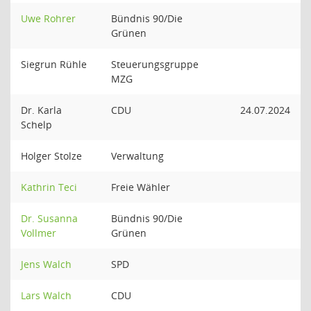
Uwe Rohrer
Bündnis 90/Die
Grünen
Siegrun Rühle
Steuerungsgruppe
MZG
Dr. Karla
CDU
24.07.2024
Schelp
Holger Stolze
Verwaltung
Kathrin Teci
Freie Wähler
Dr. Susanna
Bündnis 90/Die
Vollmer
Grünen
Jens Walch
SPD
Lars Walch
CDU