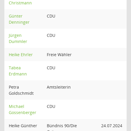
Christmann
Günter
CDU
Denninger
Jürgen
CDU
Dummler
Heike Ehrler
Freie Wähler
Tabea
CDU
Erdmann
Petra
Amtsleiterin
Goldschmidt
Michael
CDU
Gossenberger
Heike Günther
Bündnis 90/Die
24.07.2024