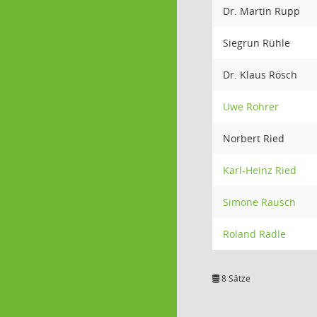
Dr. Martin Rupp
Siegrun Rühle
Dr. Klaus Rösch
Uwe Rohrer
Norbert Ried
Karl-Heinz Ried
Simone Rausch
Roland Rädle
8 Sätze