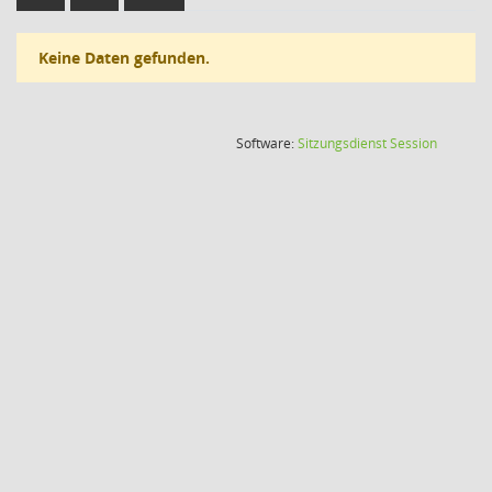
Keine Daten gefunden.
(Wird in
Software:
Sitzungsdienst
Session