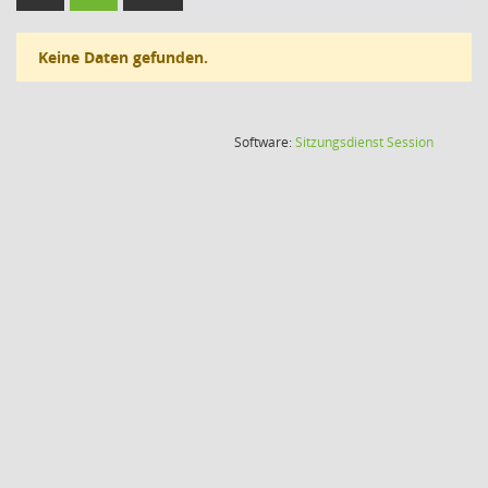
Keine Daten gefunden.
(Wird in
Software:
Sitzungsdienst
Session