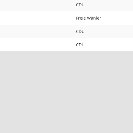
CDU
Freie Wähler
CDU
CDU