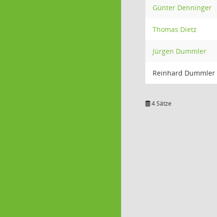
Günter Denninger
Thomas Dietz
Jürgen Dummler
Reinhard Dummler
4 Sätze